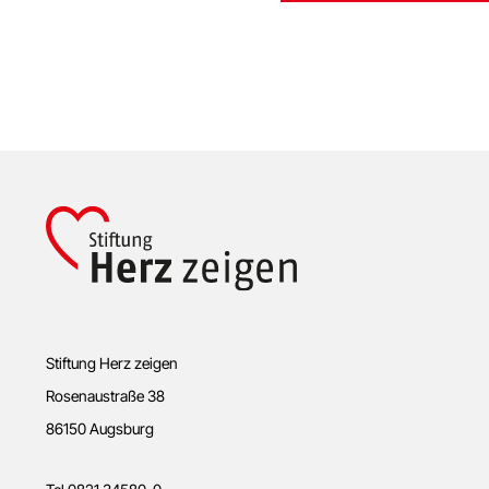
Footer
Stiftung Herz zeigen
Rosenaustraße 38
86150 Augsburg