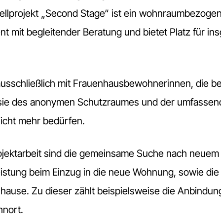
llprojekt „Second Stage“ ist ein wohnraumbezoge
mit begleitender Beratung und bietet Platz für in
ausschließlich mit Frauenhausbewohnerinnen, die be
ass sie des anonymen Schutzraumes und der umfasse
icht mehr bedürfen.
ojektarbeit sind die gemeinsame Suche nach neue
eistung beim Einzug in die neue Wohnung, sowie die
hause. Zu dieser zählt beispielsweise die Anbindu
nort.