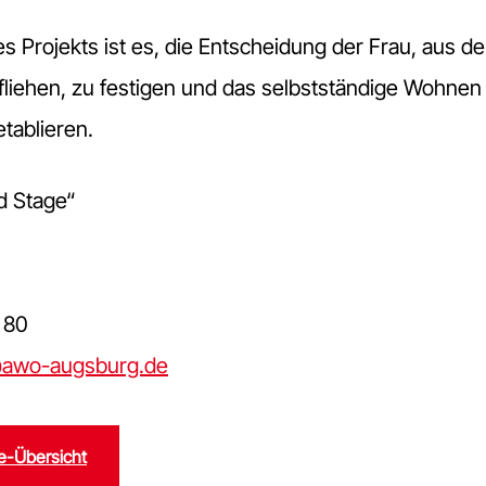
des Projekts ist es, die Entscheidung der Frau, aus 
fliehen, zu festigen und das selbstständige Wohnen 
tablieren.
d Stage“
 80
awo-augsburg.de
te-Übersicht