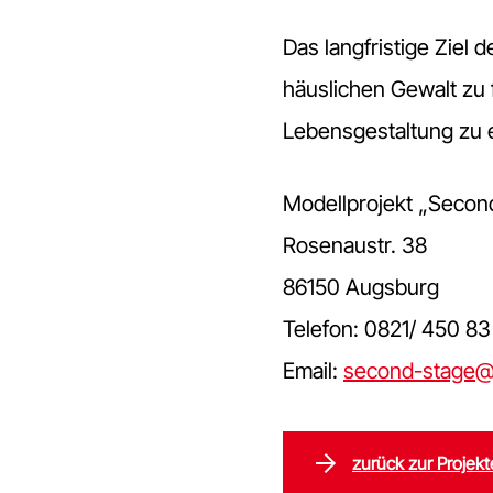
Das langfristige Ziel 
häuslichen Gewalt zu 
Lebensgestaltung zu e
Modellprojekt „Secon
Rosenaustr. 38
86150 Augsburg
Telefon: 0821/ 450 83
Email:
second-stage@
zurück zur Projek