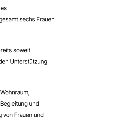
nes
sgesamt sechs Frauen
reits soweit
nden Unterstützung
m Wohnraum,
 Begleitung und
ng von Frauen und