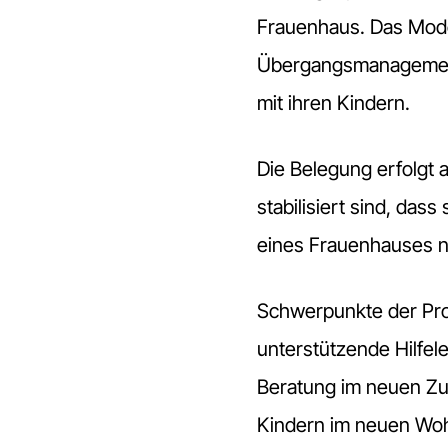
Frauenhaus. Das Mode
Übergangsmanagement 
mit ihren Kindern.
Die Belegung erfolgt 
stabilisiert sind, d
eines Frauenhauses n
Schwerpunkte der Pr
unterstützende Hilfel
Beratung im neuen Zu
Kindern im neuen Woh