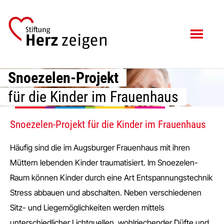
Zum
Zur
Inhalt
Fußzeile
springen
springen
Snoezelen-Projekt
für die Kinder im Frauenhaus
Snoezelen-Projekt für die Kinder im Frauenhaus
Häufig sind die im Augsburger Frauenhaus mit ihren
Müttern lebenden Kinder traumatisiert. Im Snoezelen-
Raum können Kinder durch eine Art Entspannungstechnik
Stress abbauen und abschalten. Neben verschiedenen
Sitz- und Liegemöglichkeiten werden mittels
unterschiedlicher Lichtquellen, wohlriechender Düfte und