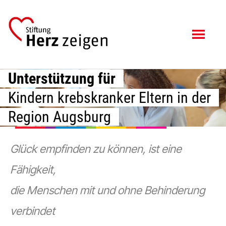
Zum
Zur
Inhalt
Fußzeile
springen
springen
Unterstützung für
Kindern krebskranker Eltern in der
Region Augsburg
Glück empfinden zu können, ist eine
Fähigkeit,
die Menschen mit und ohne Behinderung
verbindet