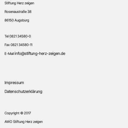
Footer
Stiftung Herz zeigen
Rosenaustraße 38
86150 Augsburg
Tel 0821 34580-0
Fax 0821 34580-11
info@stiftung-herz-zeigen.de
E-Mail
Impressum
Datenschutzerklärung
Copyright © 2017
AWO Stiftung Herz zeigen