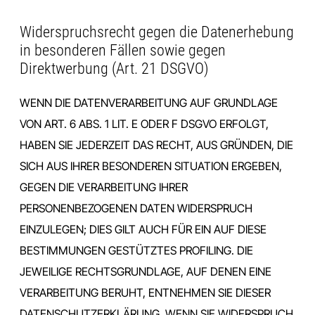
Widerspruchsrecht gegen die Datenerhebung
in besonderen Fällen sowie gegen
Direktwerbung (Art. 21 DSGVO)
WENN DIE DATENVERARBEITUNG AUF GRUNDLAGE
VON ART. 6 ABS. 1 LIT. E ODER F DSGVO ERFOLGT,
HABEN SIE JEDERZEIT DAS RECHT, AUS GRÜNDEN, DIE
SICH AUS IHRER BESONDEREN SITUATION ERGEBEN,
GEGEN DIE VERARBEITUNG IHRER
PERSONENBEZOGENEN DATEN WIDERSPRUCH
EINZULEGEN; DIES GILT AUCH FÜR EIN AUF DIESE
BESTIMMUNGEN GESTÜTZTES PROFILING. DIE
JEWEILIGE RECHTSGRUNDLAGE, AUF DENEN EINE
VERARBEITUNG BERUHT, ENTNEHMEN SIE DIESER
DATENSCHUTZERKLÄRUNG. WENN SIE WIDERSPRUCH