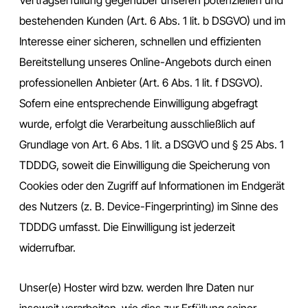
bestehenden Kunden (Art. 6 Abs. 1 lit. b DSGVO) und im
Interesse einer sicheren, schnellen und effizienten
Bereitstellung unseres Online-Angebots durch einen
professionellen Anbieter (Art. 6 Abs. 1 lit. f DSGVO).
Sofern eine entsprechende Einwilligung abgefragt
wurde, erfolgt die Verarbeitung ausschließlich auf
Grundlage von Art. 6 Abs. 1 lit. a DSGVO und § 25 Abs. 1
TDDDG, soweit die Einwilligung die Speicherung von
Cookies oder den Zugriff auf Informationen im Endgerät
des Nutzers (z. B. Device-Fingerprinting) im Sinne des
TDDDG umfasst. Die Einwilligung ist jederzeit
widerrufbar.
Unser(e) Hoster wird bzw. werden Ihre Daten nur
insoweit verarbeiten, wie dies zur Erfüllung seiner