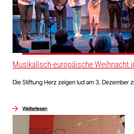
Musikalisch-europäische Weihnacht 
Die Stiftung Herz zeigen lud am 3. Dezember z
Weiterlesen