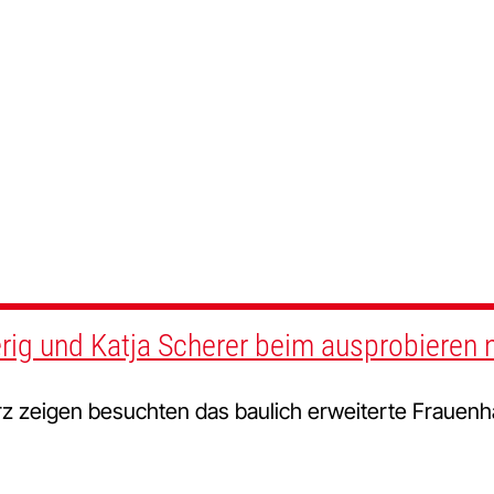
erig und Katja Scherer beim ausprobieren 
erz zeigen besuchten das baulich erweiterte Frauenh