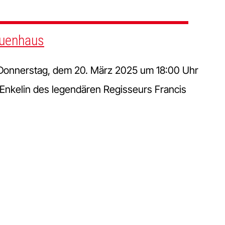
auenhaus
m Donnerstag, dem 20. März 2025 um 18:00 Uhr
 Enkelin des legendären Regisseurs Francis