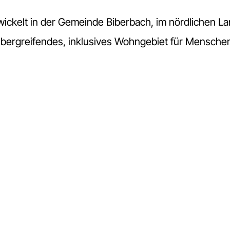
ickelt in der Gemeinde Biberbach, im nördlichen La
übergreifendes, inklusives Wohngebiet für Mensche