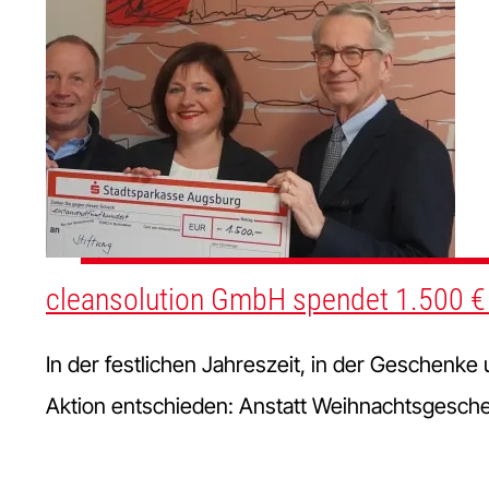
cleansolution GmbH spendet 1.500 € a
In der festlichen Jahreszeit, in der Geschenke
Aktion entschieden: Anstatt Weihnachtsgesche