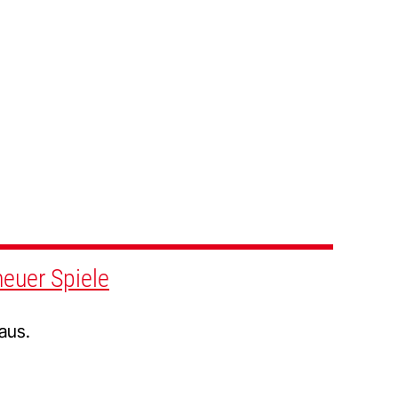
neuer Spiele
aus.