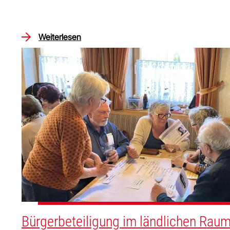
Weiterlesen
Bürgerbeteiligung im ländlichen Raum