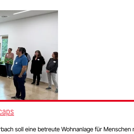
caps
erbach soll eine betreute Wohnanlage für Menschen