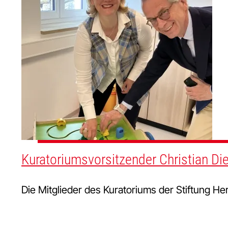
Kuratoriumsvorsitzender Christian Di
Die Mitglieder des Kuratoriums der Stiftung H