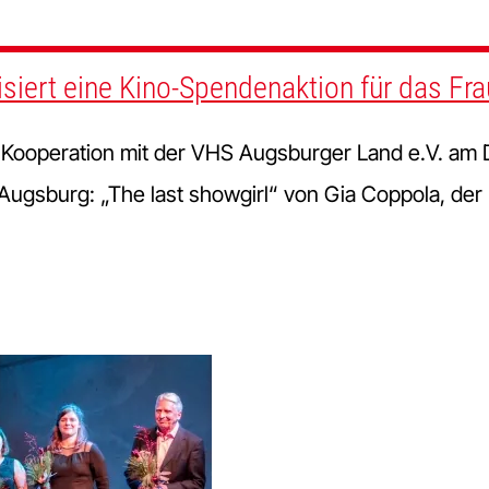
siert eine Kino-Spendenaktion für das Fr
n Kooperation mit der VHS Augsburger Land e.V. a
Augsburg: „The last showgirl“ von Gia Coppola, der