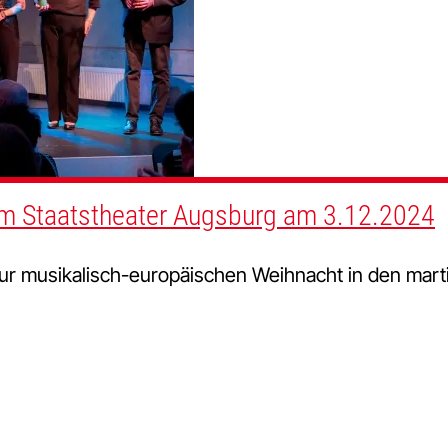
im Staatstheater Augsburg am 3.12.2024
ur musikalisch-europäischen Weihnacht in den marti