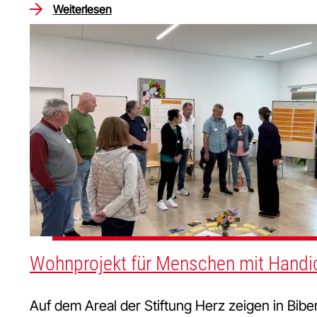
Weiterlesen
Wohnprojekt für Menschen mit Handi
Auf dem Areal der Stiftung Herz zeigen in Bib