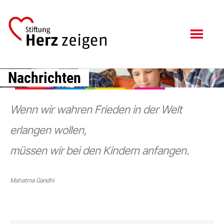
Zum
Zur
Inhalt
Fußzeile
springen
springen
Nachrichten
Wenn wir wahren Frieden in der Welt
erlangen wollen,
müssen wir bei den Kindern anfangen.
Mahatma Gandhi