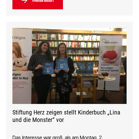
Weiterlesen
Stiftung Herz zeigen stellt Kinderbuch „Lina
und die Monster“ vor
Das Interesse war groß, als am Montag, 2.