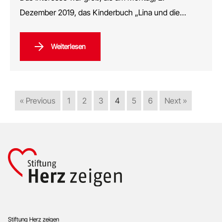
Dezember 2019, das Kinderbuch „Lina und die…
Weiterlesen
« Previous
1
2
3
4
5
6
Next »
Footer
Stiftung Herz zeigen