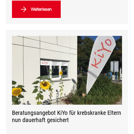
Weiterlesen
Beratungsangebot KiYo für krebskranke Eltern
nun dauerhaft gesichert