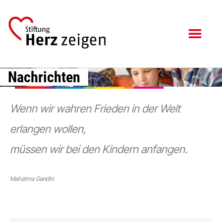
Zum
Zur
Inhalt
Fußzeile
springen
springen
Nachrichten
Wenn wir wahren Frieden in der Welt
erlangen wollen,
müssen wir bei den Kindern anfangen.
Mahatma Gandhi