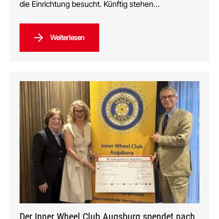
die Einrichtung besucht. Künftig stehen…
Weiterlesen
Der Inner Wheel Club Augsburg spendet nach