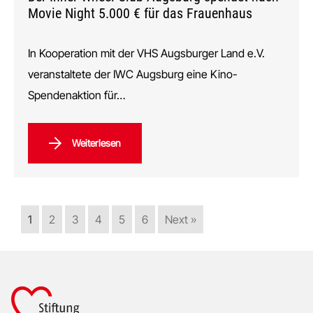
Movie Night 5.000 € für das Frauenhaus
In Kooperation mit der VHS Augsburger Land e.V.
veranstaltete der IWC Augsburg eine Kino-
Spendenaktion für…
Weiterlesen
1
2
3
4
5
6
Next »