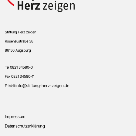
Footer
Stiftung Herz zeigen
Rosenaustraße 38
86150 Augsburg
Tel 0821 34580-0
Fax 0821 34580-11
info@stiftung-herz-zeigen.de
E-Mail
Impressum
Datenschutzerklärung