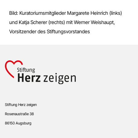
Bild: Kuratoriumsmitglieder Margarete Heinrich (links)
und Katja Scherer (rechts) mit Werner Weishaupt,
Vorsitzender des Stiftungs­vorstandes
Footer
Stiftung Herz zeigen
Rosenaustraße 38
86150 Augsburg