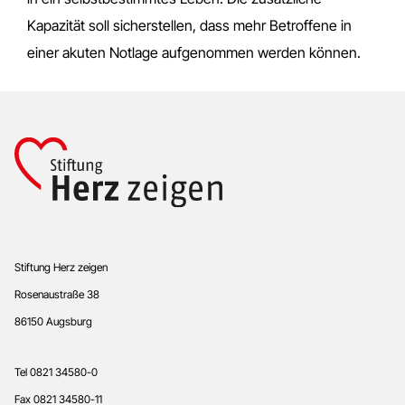
Kapazität soll sicherstellen, dass mehr Betroffene in
einer akuten Notlage aufgenommen werden können.
Footer
Stiftung Herz zeigen
Rosenaustraße 38
86150 Augsburg
Tel 0821 34580-0
Fax 0821 34580-11