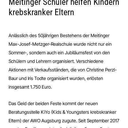
Meitinger Schüler helfen Kindern
krebskranker Eltern
Anlässlich des 50jährigen Bestehens der Meitinger
Max-Josef-Metzger-Realschule wurde nicht nur ein
Sommer-, sondern auch ein Jubiläumsfest von den
Schülern und Lehrern organisiert. Verschiedene
Aktionen mit Verkaufsständen, die von Christine Perzl-
Baur und Iris Todte organisiert wurden, erlösten
insgesamt 1.750 Euro.
Das Geld der beiden Feste kommt der neuen
Beratungsstelle KiYo (Kids & Youngsters krebskranker
Eltern) der AWO Augsburg zugute. Seit September 2017