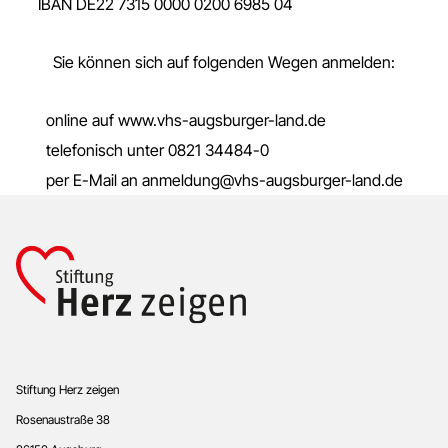
IBAN DE22 7315 0000 0200 6985 04
Sie können sich auf folgenden Wegen anmelden:
online auf www.vhs-augsburger-land.de
telefonisch unter 0821 34484-0
per E-Mail an anmeldung@vhs-augsburger-land.de
Footer
Stiftung Herz zeigen
Rosenaustraße 38